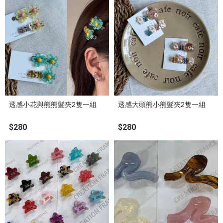
透感小花與熊熊髮夾2隻一組
透感大頭熊小熊髮夾2隻一組
$280
$280