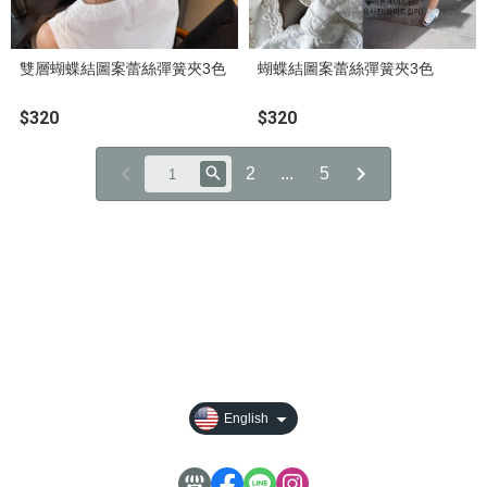
雙層蝴蝶結圖案蕾絲彈簧夾3色
蝴蝶結圖案蕾絲彈簧夾3色
$320
$320
2
...
5
About
All Products
Payment Options
Privacy
English